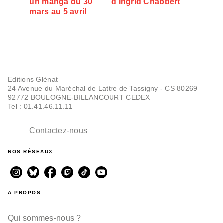
un manga du 30
d'Ingrid Chabbert
mars au 5 avril
Editions Glénat
24 Avenue du Maréchal de Lattre de Tassigny - CS 80269
92772 BOULOGNE-BILLANCOURT CEDEX
Tel : 01.41.46.11.11
Contactez-nous
NOS RÉSEAUX
A PROPOS
Qui sommes-nous ?