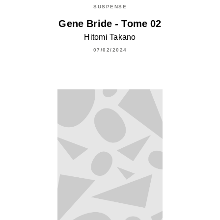
SUSPENSE
Gene Bride - Tome 02
Hitomi Takano
07/02/2024