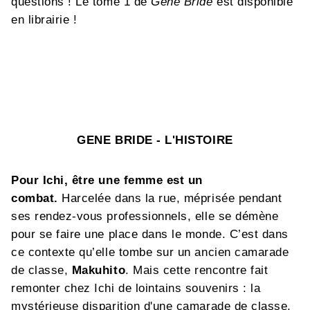
questions ! Le tome 1 de
Gene Bride
est disponible
en librairie !
GENE BRIDE - L'HISTOIRE
Pour Ichi, être une femme est un
combat.
Harcelée dans la rue, méprisée pendant
ses rendez-vous professionnels, elle se démène
pour se faire une place dans le monde. C’est dans
ce contexte qu’elle tombe sur un ancien camarade
de classe,
Makuhito
. Mais cette rencontre fait
remonter chez Ichi de lointains souvenirs : la
mystérieuse disparition d'une camarade de classe,