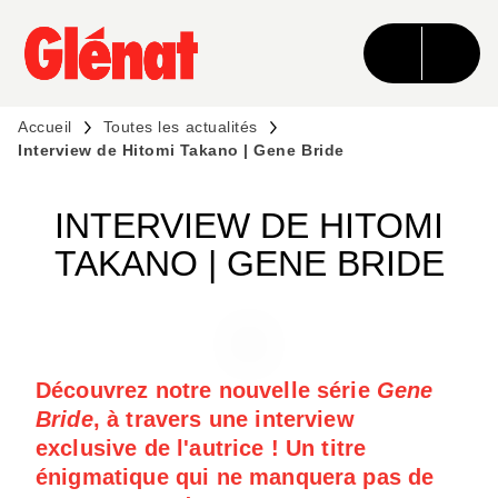
MENU
RECHERCHE
CONTENU
PIED DE PAGE
Accueil
Toutes les actualités
Interview de Hitomi Takano | Gene Bride
INTERVIEW DE HITOMI
TAKANO | GENE BRIDE
Découvrez notre nouvelle série
Gene
Bride
, à travers une interview
exclusive de l'autrice ! Un titre
énigmatique qui ne manquera pas de