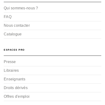
Qui sommes-nous ?
FAQ
Nous contacter
Catalogue
ESPACES PRO
Presse
Libraires
Enseignants
Droits dérivés
Offres d'emploi