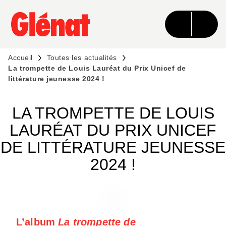
MENU
RECHERCHE
CONTENU
PIED DE PAGE
Accueil
Toutes les actualités
La trompette de Louis Lauréat du Prix Unicef de
littérature jeunesse 2024 !
LA TROMPETTE DE LOUIS
LAURÉAT DU PRIX UNICEF
DE LITTÉRATURE JEUNESSE
2024 !
L’album
La trompette de