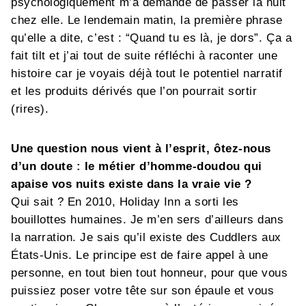
psychologiquement m’a demandé de passer la nuit
chez elle. Le lendemain matin, la première phrase
qu’elle a dite, c’est : “Quand tu es là, je dors”. Ça a
fait tilt et j’ai tout de suite réfléchi à raconter une
histoire car je voyais déjà tout le potentiel narratif
et les produits dérivés que l’on pourrait sortir
(rires).
Une question nous vient à l’esprit, ôtez-nous
d’un doute : le métier d’homme-doudou qui
apaise vos nuits existe dans la vraie vie ?
Qui sait ? En 2010, Holiday Inn a sorti les
bouillottes humaines. Je m’en sers d’ailleurs dans
la narration. Je sais qu’il existe des Cuddlers aux
États-Unis. Le principe est de faire appel à une
personne, en tout bien tout honneur, pour que vous
puissiez poser votre tête sur son épaule et vous