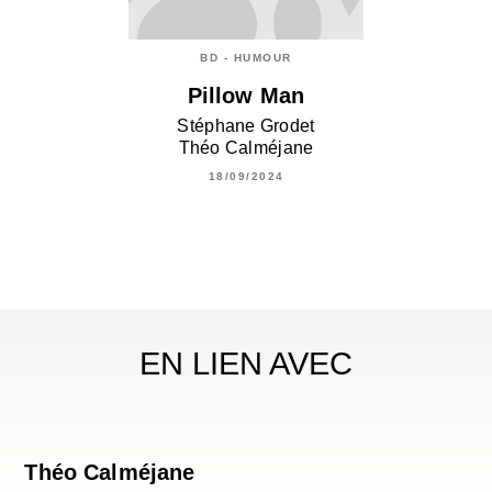
BD - HUMOUR
Pillow Man
Stéphane Grodet
Théo Calméjane
18/09/2024
EN LIEN AVEC
Théo Calméjane