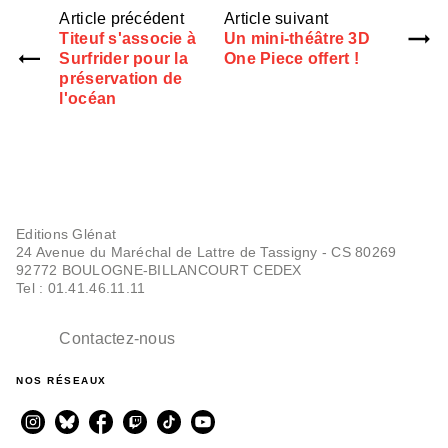
Article précédent
Article suivant
Titeuf s'associe à
Un mini-théâtre 3D
Surfrider pour la
One Piece offert !
préservation de
l'océan
Editions Glénat
24 Avenue du Maréchal de Lattre de Tassigny - CS 80269
92772 BOULOGNE-BILLANCOURT CEDEX
Tel : 01.41.46.11.11
Contactez-nous
NOS RÉSEAUX