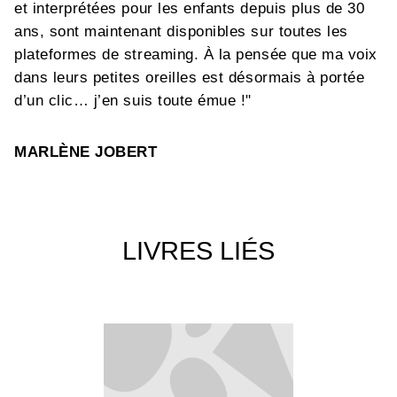
et interprétées pour les enfants depuis plus de 30
ans, sont maintenant disponibles sur toutes les
plateformes de streaming. À la pensée que ma voix
dans leurs petites oreilles est désormais à portée
d’un clic… j’en suis toute émue !"
MARLÈNE JOBERT
LIVRES LIÉS