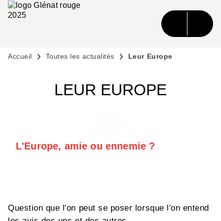
MENU
RECHERCHE
CONTENU
PIED DE PAGE
Accueil
Toutes les actualités
Leur Europe
LEUR EUROPE
L'Europe, amie ou ennemie ?
Question que l'on peut se poser lorsque l'on entend
les avis des uns et des autres...