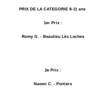
PRIX DE LA CATEGORIE 8-11 ans
1er Prix
:
Romy G. - Beaulieu Lès Loches
2e Prix
:
Naomi C. - Poitiers