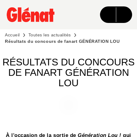
MENU
RECHERCHE
CONTENU
PIED DE PAGE
Accueil
Toutes les actualités
Résultats du concours de fanart GÉNÉRATION LOU
RÉSULTATS DU CONCOURS
DE FANART GÉNÉRATION
LOU
À l'occasion de la sortie de
Génération Lou !
qui