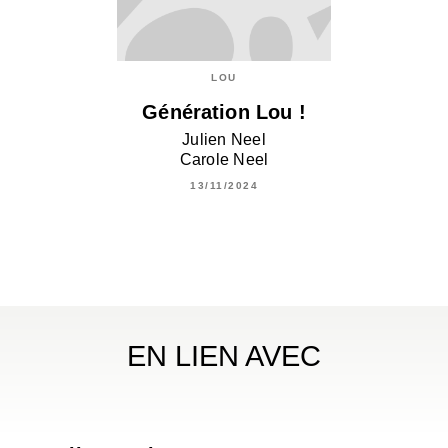
LOU
Génération Lou !
Julien Neel
Carole Neel
13/11/2024
EN LIEN AVEC