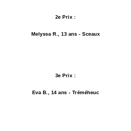
2e Prix
:
Melyssa R., 13 ans - Sceaux
3e Prix
:
Eva B., 14 ans - Tréméheuc