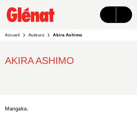
MENU
RECHERCHE
CONTENU
PIED DE PAGE
Accueil
Auteurs
Akira Ashimo
AKIRA ASHIMO
Mangaka.