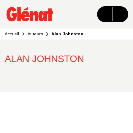
MENU
RECHERCHE
CONTENU
PIED DE PAGE
Accueil
Auteurs
Alan Johnston
ALAN JOHNSTON