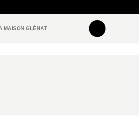
NEWSLETTER
ESPACE PRO / PRESSE
A MAISON GLÉNAT