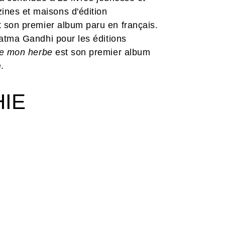
ines et maisons d'édition
 son premier album paru en français.
ahatma Gandhi pour les éditions
e mon herbe
est son premier album
.
HIE