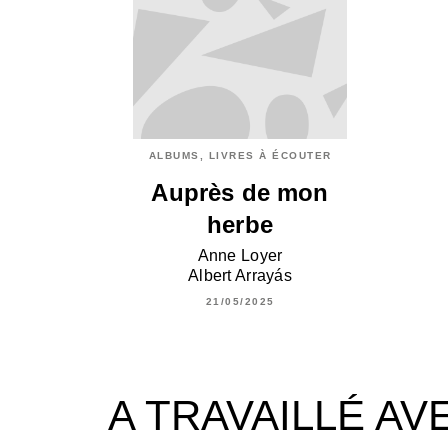
ALBUMS, LIVRES À ÉCOUTER
Auprès de mon
herbe
Anne Loyer
Albert Arrayás
21/05/2025
A TRAVAILLÉ AV