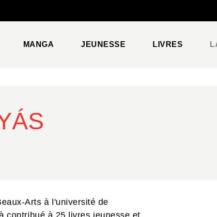
PIED DE PAGE
MANGA
JEUNESSE
LIVRES
L
YÁS
eaux-Arts à l'université de
éjà contribué à 25 livres jeunesse et