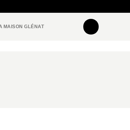
NEWSLETTER
ESPACE PRO / PRESSE
A MAISON GLÉNAT