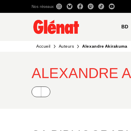
Nos réseaux
MENU
RECHERCHE
CONTENU
BD
Accueil
Auteurs
Alexandre Akirakuma
ALEXANDRE 