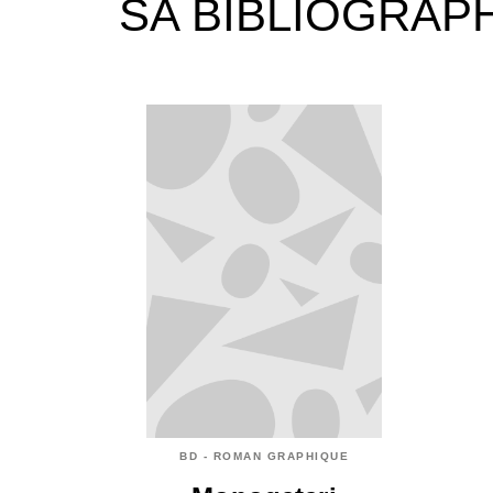
SA BIBLIOGRAP
BD - ROMAN GRAPHIQUE