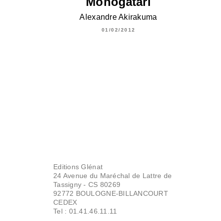
Monogatari
Alexandre Akirakuma
01/02/2012
Editions Glénat
24 Avenue du Maréchal de Lattre de
Tassigny - CS 80269
92772 BOULOGNE-BILLANCOURT
CEDEX
Tel : 01.41.46.11.11