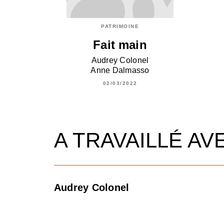
PATRIMOINE
Fait main
Audrey Colonel
Anne Dalmasso
02/03/2022
A TRAVAILLÉ AV
Audrey Colonel