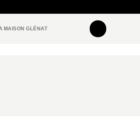
NEWSLETTER
ESPACE PRO / PRESSE
A MAISON GLÉNAT