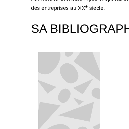
e
des entreprises au XX
siècle.
SA BIBLIOGRAP