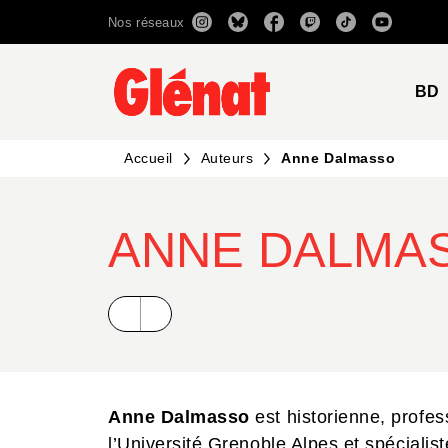
Nos réseaux
MENU
RECHERCHE
CONTENU
BD
Accueil
Auteurs
Anne Dalmasso
ANNE DALMA
Anne Dalmasso
est historienne, profes
l’Université Grenoble Alpes et spécialist