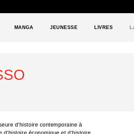
PIED DE PAGE
MANGA
JEUNESSE
LIVRES
L
SSO
seure d’histoire contemporaine à
e d’histoire économique et d’histoire