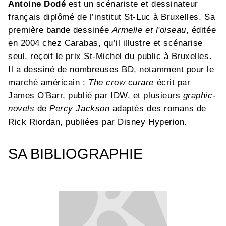
Antoine Dodé
est un scénariste et dessinateur
français diplômé de l’institut St-Luc à Bruxelles. Sa
première bande dessinée
Armelle et l'oiseau
, éditée
en 2004 chez Carabas, qu’il illustre et scénarise
seul, reçoit le prix St-Michel du public à Bruxelles.
Il a dessiné de nombreuses BD, notamment pour le
marché américain :
The crow curare
écrit par
James O'Barr, publié par IDW, et plusieurs
graphic-
novels
de
Percy Jackson
adaptés des romans de
Rick Riordan, publiées par Disney Hyperion.
SA BIBLIOGRAPHIE