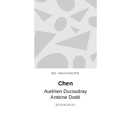
BD IMAGINAIRE
Chen
Aurélien Ducoudray
Antoine Dodé
25/08/2021