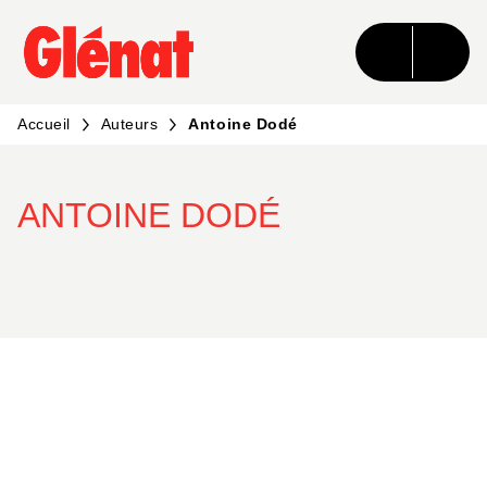
MENU
RECHERCHE
CONTENU
PIED DE PAGE
Accueil
Auteurs
Antoine Dodé
ANTOINE DODÉ