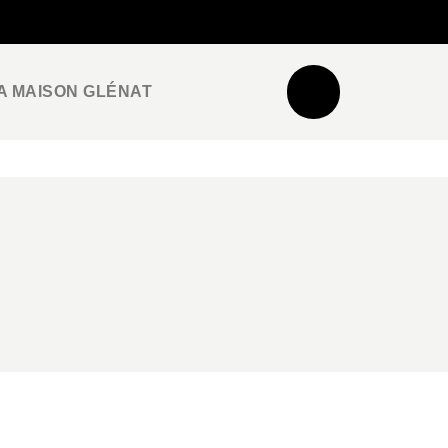
NEWSLETTER
ESPACE PRO / PRESSE
A MAISON GLÉNAT