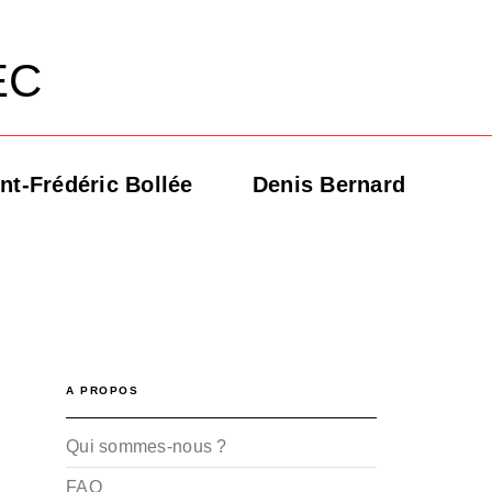
EC
nt-Frédéric Bollée
Denis Bernard
A PROPOS
Qui sommes-nous ?
FAQ