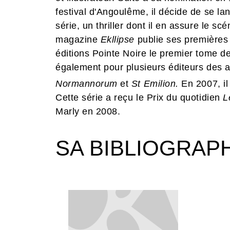
festival d'Angoulême, il décide de se l
série, un thriller dont il en assure le sc
magazine
Ekllipse
publie ses premières 
éditions Pointe Noire le premier tome d
également pour plusieurs éditeurs des 
Normannorum
et
St Emilion.
En 2007, il
Cette série a reçu le Prix du quotidien
L
Marly en 2008.
SA BIBLIOGRAP