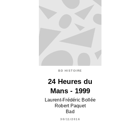
BD HISTOIRE
24 Heures du
Mans - 1999
Laurent-Frédéric Bollée
Robert Paquet
Bad
30/11/2016