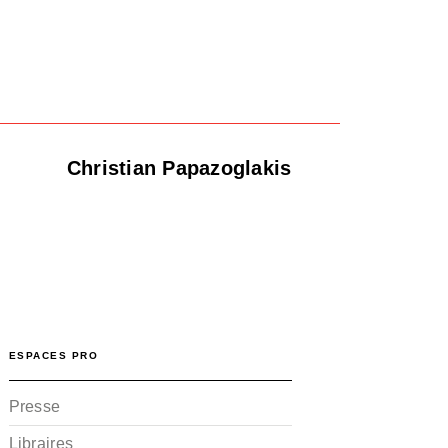
Christian Papazoglakis
ESPACES PRO
Presse
Libraires