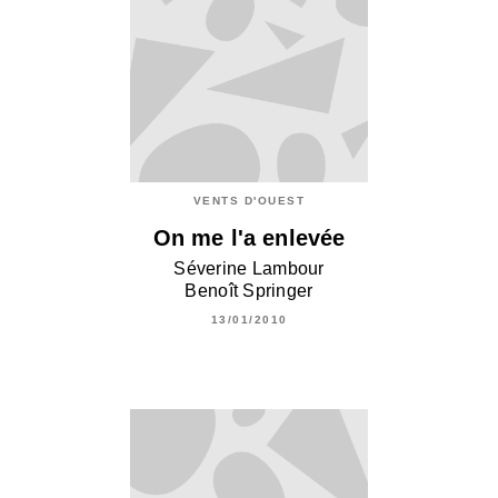
VENTS D'OUEST
On me l'a enlevée
Séverine Lambour
Benoît Springer
13/01/2010