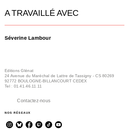
A TRAVAILLÉ AVEC
Séverine Lambour
Editions Glénat
24 Avenue du Maréchal de Lattre de Tassigny - CS 80269
92772 BOULOGNE-BILLANCOURT CEDEX
Tel : 01.41.46.11.11
Contactez-nous
NOS RÉSEAUX