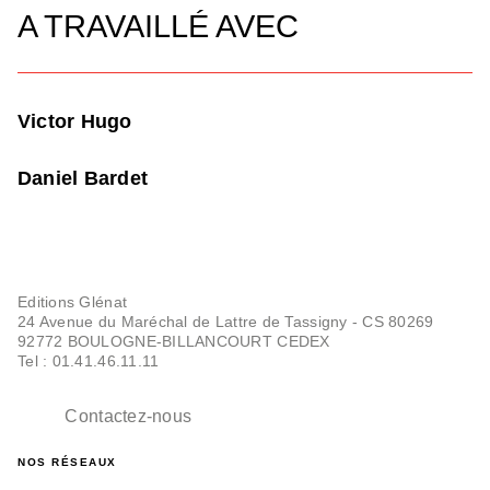
A TRAVAILLÉ AVEC
Victor Hugo
Daniel Bardet
Editions Glénat
24 Avenue du Maréchal de Lattre de Tassigny - CS 80269
92772 BOULOGNE-BILLANCOURT CEDEX
Tel : 01.41.46.11.11
Contactez-nous
NOS RÉSEAUX