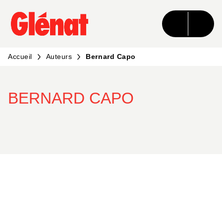
MENU
RECHERCHE
CONTENU
PIED DE PAGE
Accueil
Auteurs
Bernard Capo
BERNARD CAPO