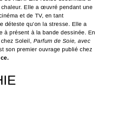
a chaleur. Elle a œuvré pendant une
cinéma et de TV, en tant
le déteste qu’on la stresse. Elle a
re à présent à la bande dessinée. En
 chez Soleil,
Parfum de Soie, avec
t son premier ouvrage publié chez
ce.
HIE