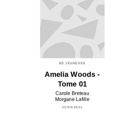
BD JEUNESSE
Amelia Woods -
Tome 01
Carole Breteau
Morgane Lafille
22/09/2021