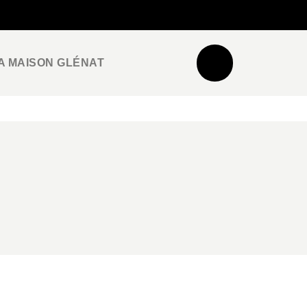
NEWSLETTER
ESPACE PRO / PRESSE
A MAISON GLÉNAT