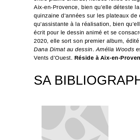
Aix-en-Provence, bien qu’elle déteste l
quinzaine d’années sur les plateaux de 
qu’assistante à la réalisation, bien qu’el
écrit pour le dessin animé et se consac
2020, elle sort son premier album, édité
Dana Dimat au dessin
.
Amélia Woods
es
Vents d’Ouest.
Réside à Aix-en-Proven
SA BIBLIOGRAP