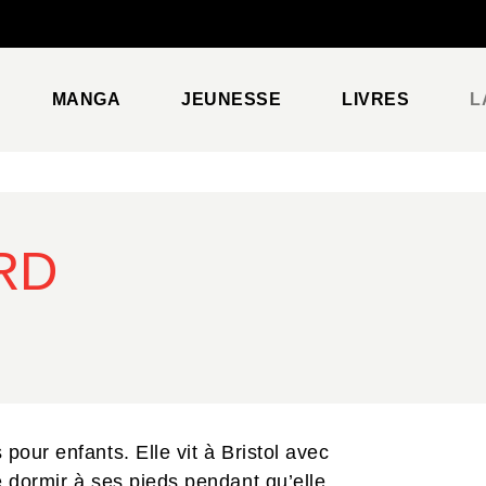
PIED DE PAGE
MANGA
JEUNESSE
LIVRES
L
RD
pour enfants. Elle vit à Bristol avec
e dormir à ses pieds pendant qu’elle