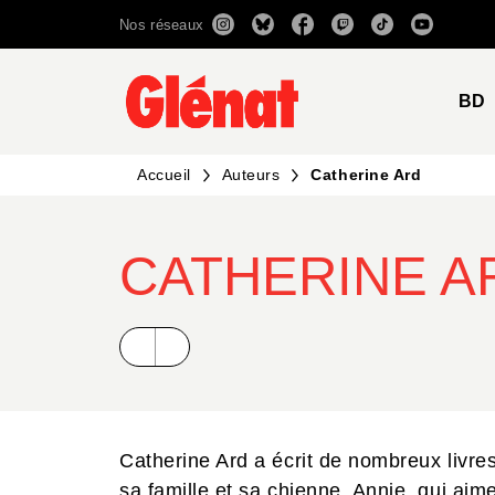
Nos réseaux
MENU
RECHERCHE
CONTENU
BD
Accueil
Auteurs
Catherine Ard
CATHERINE A
Catherine Ard a écrit de nombreux livres 
sa famille et sa chienne, Annie, qui aim