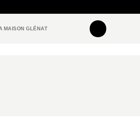
NEWSLETTER
ESPACE PRO / PRESSE
A MAISON GLÉNAT