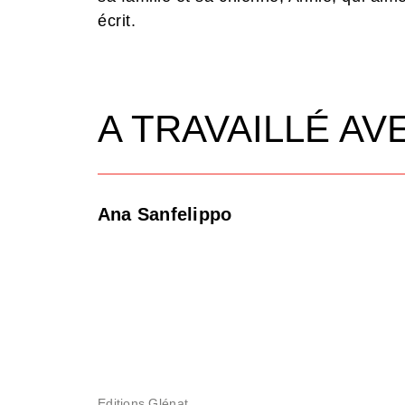
écrit.
A TRAVAILLÉ AV
Ana Sanfelippo
Editions Glénat