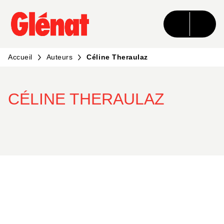
MENU
RECHERCHE
CONTENU
PIED DE PAGE
Accueil
Auteurs
Céline Theraulaz
CÉLINE THERAULAZ