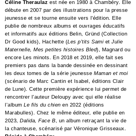
Céline Theraulaz
est née en 1980 à Chambéry. Elle
débute en 2007 par des illustrations pour la presse
jeunesse et se tourne ensuite vers l'édition. Elle
publie de nombreux albums et ouvrages éducatifs
et informatifs aux éditions Belin, Gründ (Collection
Dr Good kids), Hachette (
Les p’tits Sami
et
Julie
Maternelle,
Mes petites histoires Bled
), Magnard ou
encore Les minots. En 2018 et 2019, elle fait ses
premiers pas dans la bande dessinée en dessinant
les deux tomes de la série jeunesse
Maman et moi
(scénario de Marc Cantin et Isabel, éditions Clair
de Lune). Cette première expérience lui permet de
rencontrer l’auteur Deloupy avec qui elle réalise
l’album
Le fils du chien
en 2022 (éditions
Marabulles). Chez le même éditeur, elle publie en
2023,
Dalida, Face B
, un album retraçant la vie de
la chanteuse, scénarisé par Véronique Grisseaux.