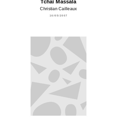
Tchaï Massala
Christian Cailleaux
16/05/2007