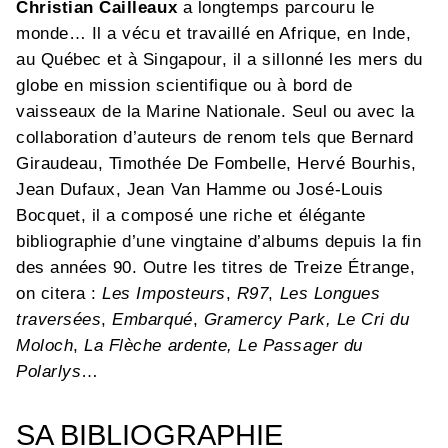
Christian Cailleaux
a longtemps parcouru le
monde… Il a vécu et travaillé en Afrique, en Inde,
au Québec et à Singapour, il a sillonné les mers du
globe en mission scientifique ou à bord de
vaisseaux de la Marine Nationale. Seul ou avec la
collaboration d’auteurs de renom tels que Bernard
Giraudeau, Timothée De Fombelle, Hervé Bourhis,
Jean Dufaux, Jean Van Hamme ou José-Louis
Bocquet, il a composé une riche et élégante
bibliographie d’une vingtaine d’albums depuis la fin
des années 90. Outre les titres de Treize Étrange,
on citera :
Les Imposteurs
,
R97
,
Les Longues
traversées
,
Embarqué
,
Gramercy Park, Le Cri du
Moloch
,
La Flèche ardente, Le Passager du
Polarlys
…
SA BIBLIOGRAPHIE