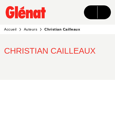
MENU
RECHERCHE
CONTENU
PIED DE PAGE
Accueil
Auteurs
Christian Cailleaux
CHRISTIAN CAILLEAUX