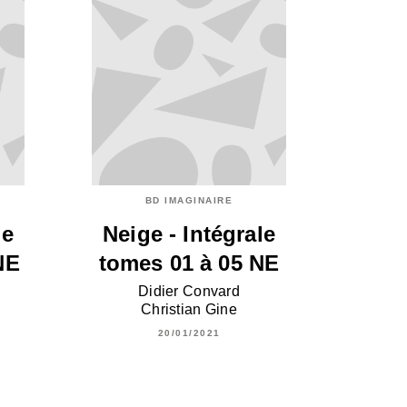
BD IMAGINAIRE
le
Neige - Intégrale
NE
tomes 01 à 05 NE
Didier Convard
Christian Gine
20/01/2021