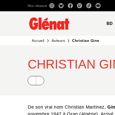
Nos réseaux
MENU
RECHERCHE
CONTENU
BD
Accueil
Auteurs
Christian Gine
CHRISTIAN G
De son vrai nom Christian Martinez,
Gi
novembre 1947 à Oran (Algérie). Arrivé 