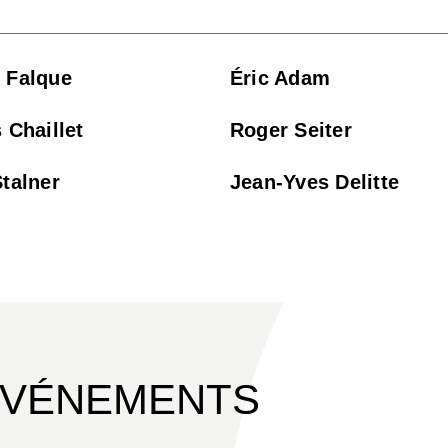
 Falque
Éric Adam
s Chaillet
Roger Seiter
Stalner
Jean-Yves Delitte
ÉVÉNEMENTS