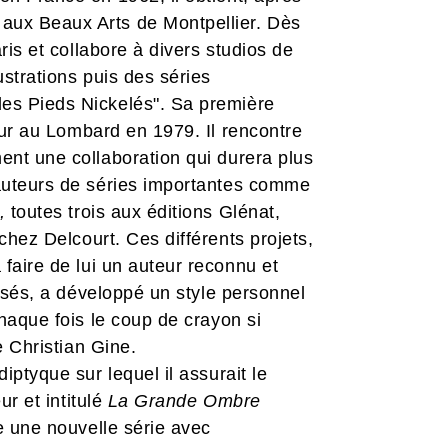
aux Beaux Arts de Montpellier. Dès
aris et collabore à divers studios de
ustrations puis des séries
es Pieds Nickelés". Sa première
jour au Lombard en 1979. Il rencontre
ent une collaboration qui durera plus
 auteurs de séries importantes comme
t,
toutes trois aux éditions Glénat,
chez Delcourt. Ces différents projets,
 faire de lui un auteur reconnu et
lisés, a développé un style personnel
chaque fois le coup de crayon si
e Christian Gine.
iptyque sur lequel il assurait le
ur et intitulé
La Grande Ombre
ce une nouvelle série avec