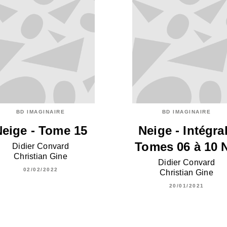
BD IMAGINAIRE
BD IMAGINAIRE
Neige - Tome 15
Neige - Intégra
Tomes 06 à 10 
Didier Convard
Christian Gine
Didier Convard
02/02/2022
Christian Gine
20/01/2021