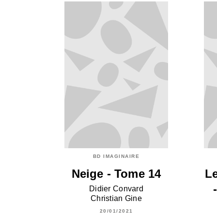
BD IMAGINAIRE
Neige - Tome 14
Le
Didier Convard
Christian Gine
20/01/2021