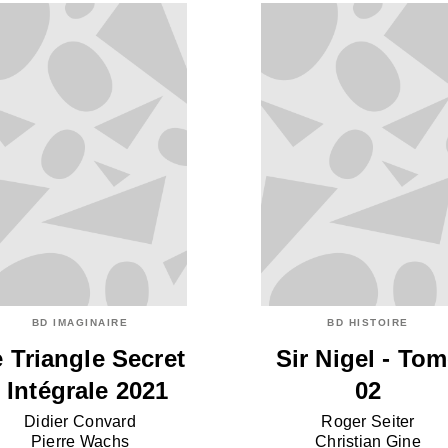
BD IMAGINAIRE
BD HISTOIRE
 Triangle Secret
Sir Nigel - To
- Intégrale 2021
02
Didier Convard
Roger Seiter
Pierre Wachs
Christian Gine