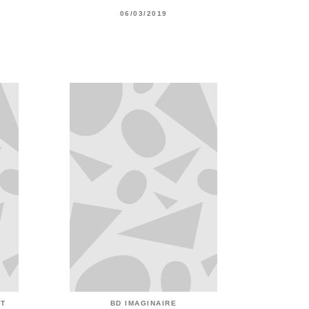
06/03/2019
ET
BD IMAGINAIRE