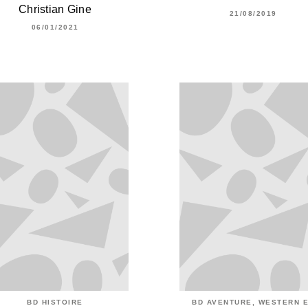
Christian Gine
21/08/2019
06/01/2021
BD HISTOIRE
BD AVENTURE, WESTERN 