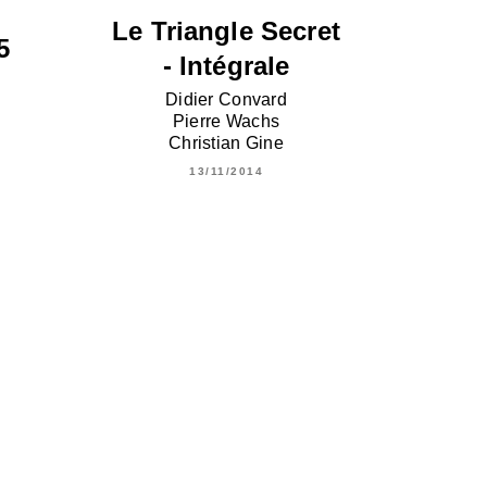
Le Triangle Secret
5
- Intégrale
Didier Convard
Pierre Wachs
Christian Gine
13/11/2014