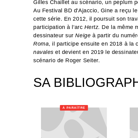
Gilles Chaillet au scénario, un peplum po
Au Festival BD d'Ajaccio, Gine a reçu l
cette série. En 2012, il poursuit son trav
participation à l'arc
Hertz.
De la même ma
dessinateur sur
Neige
à partir du numér
Roma
, il participe ensuite en 2018 à la 
navales
et devient en 2019 le dessinate
scénario de Roger Seiter.
SA BIBLIOGRAP
À PARAÎTRE