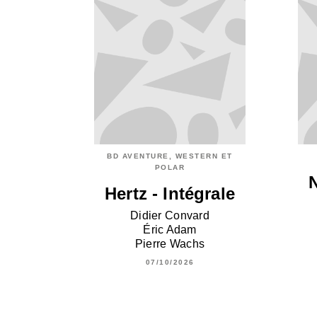
BD AVENTURE, WESTERN ET
POLAR
Hertz - Intégrale
Didier Convard
Éric Adam
Pierre Wachs
07/10/2026