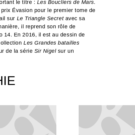
rtant le titre :
Les Boucliers de Mars.
e prix Évasion pour le premier tome de
ail sur
Le Triangle Secret
avec sa
nière, il reprend son rôle de
o 14. En 2016, il est au dessin de
collection
Les Grandes batailles
ur de la série
Sir Nigel
sur un
HIE