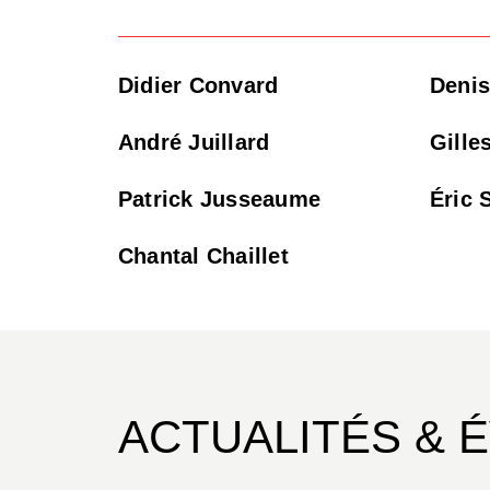
Didier Convard
Denis
André Juillard
Gille
Patrick Jusseaume
Éric 
Chantal Chaillet
ACTUALITÉS & 