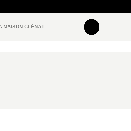
NEWSLETTER
ESPACE PRO / PRESSE
A MAISON GLÉNAT