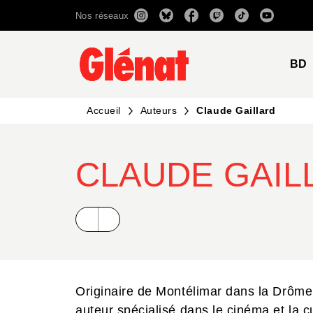
Nos réseaux
MENU
RECHERCHE
CONTENU
BD
Accueil
Auteurs
Claude Gaillard
CLAUDE GAIL
Originaire de Montélimar dans la Drôme,
auteur spécialisé dans le cinéma et la cu