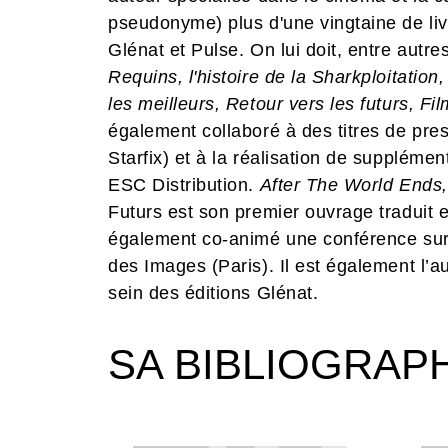
pseudonyme) plus d'une vingtaine de l
Glénat et Pulse. On lui doit, entre autres
Requins, l'histoire de la Sharkploitatio
les meilleurs, Retour vers les futurs, Fi
également collaboré à des titres de pr
Starfix) et à la réalisation de supplém
ESC Distribution.
After The World Ends,
Futurs est son premier ouvrage traduit 
également co-animé une conférence sur
des Images (Paris). Il est également l’a
sein des éditions Glénat.
SA BIBLIOGRAP