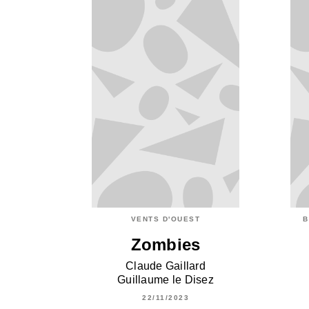
VENTS D'OUEST
B
Zombies
Claude Gaillard
Guillaume le Disez
22/11/2023