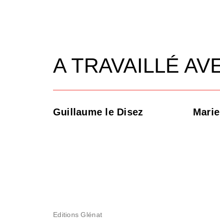
A TRAVAILLÉ AV
Guillaume le Disez
Mari
Editions Glénat