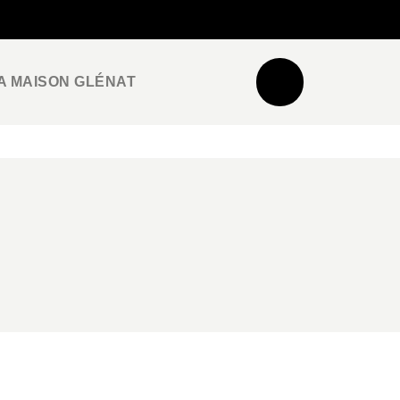
NEWSLETTER
ESPACE PRO / PRESSE
A MAISON GLÉNAT