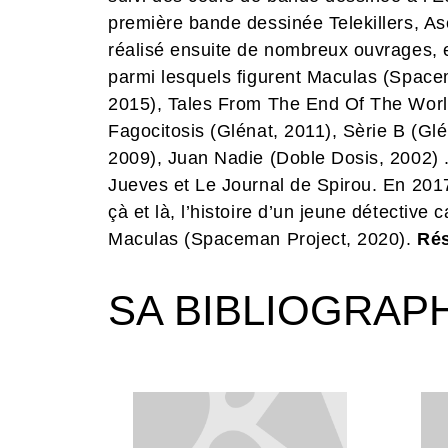
première bande dessinée Telekillers, Ase
réalisé ensuite de nombreux ouvrages, e
parmi lesquels figurent Maculas (Space
2015), Tales From The End Of The World
Fagocitosis (Glénat, 2011), Sèrie B (Gl
2009), Juan Nadie (Doble Dosis, 2002) .
Jueves et Le Journal de Spirou. En 2017,
çà et là, l’histoire d’un jeune détective
Maculas (Spaceman Project, 2020).
Rés
SA BIBLIOGRAP