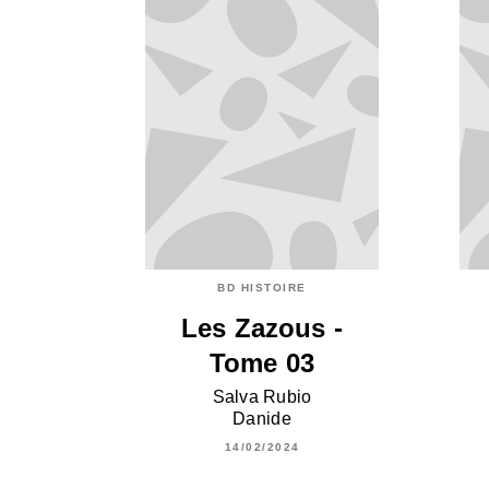
BD HISTOIRE
Les Zazous -
Tome 03
Salva Rubio
Danide
14/02/2024