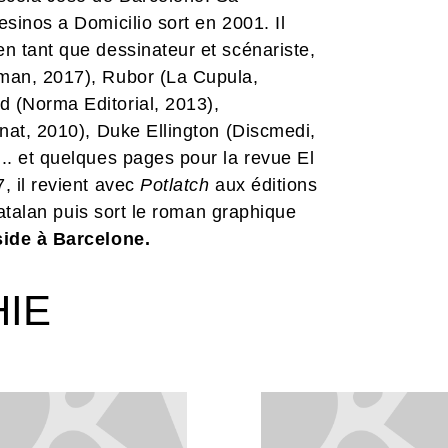
sinos a Domicilio sort en 2001. Il
n tant que dessinateur et scénariste,
man, 2017), Rubor (La Cupula,
 (Norma Editorial, 2013),
énat, 2010), Duke Ellington (Discmedi,
.. et quelques pages pour la revue El
 il revient avec
Potlatch
aux éditions
 catalan puis sort le roman graphique
ide à Barcelone.
HIE