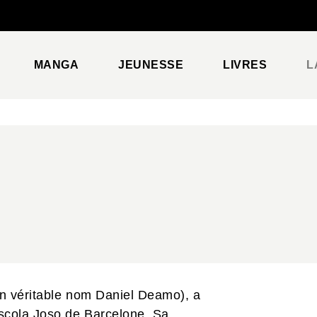
PIED DE PAGE
MANGA
JEUNESSE
LIVRES
L
n véritable nom Daniel Deamo), a
Escola Joso de Barcelone. Sa