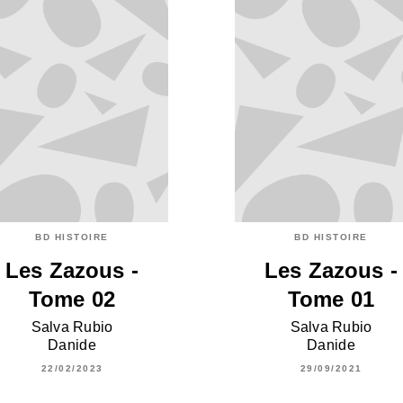
BD HISTOIRE
BD HISTOIRE
Les Zazous -
Les Zazous -
Tome 02
Tome 01
Salva Rubio
Salva Rubio
Danide
Danide
22/02/2023
29/09/2021