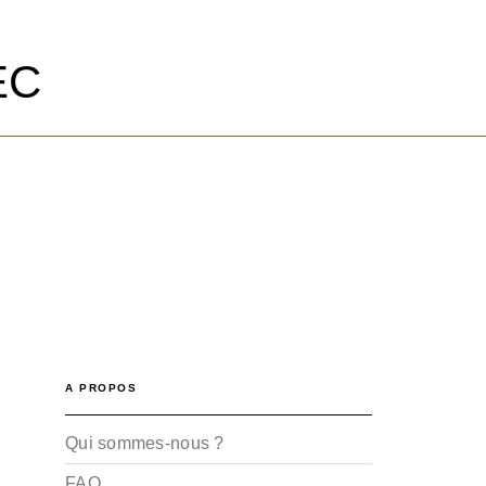
EC
A PROPOS
Qui sommes-nous ?
FAQ