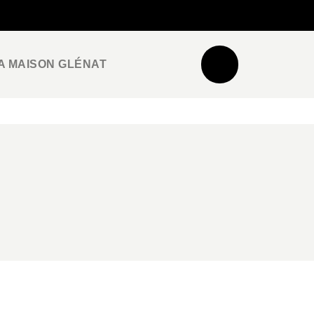
NEWSLETTER
ESPACE PRO / PRESSE
A MAISON GLÉNAT