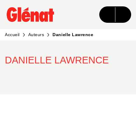
MENU
RECHERCHE
CONTENU
PIED DE PAGE
Accueil
Auteurs
Danielle Lawrence
DANIELLE LAWRENCE