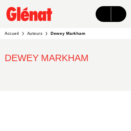
MENU
RECHERCHE
CONTENU
PIED DE PAGE
Accueil
Auteurs
Dewey Markham
DEWEY MARKHAM