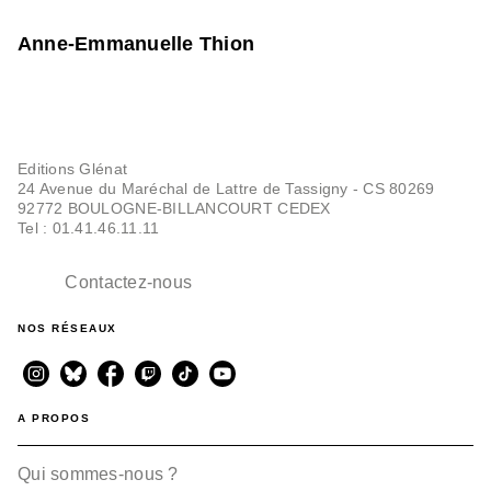
Anne-Emmanuelle Thion
Editions Glénat
24 Avenue du Maréchal de Lattre de Tassigny - CS 80269
92772 BOULOGNE-BILLANCOURT CEDEX
Tel : 01.41.46.11.11
Contactez-nous
NOS RÉSEAUX
A PROPOS
Qui sommes-nous ?