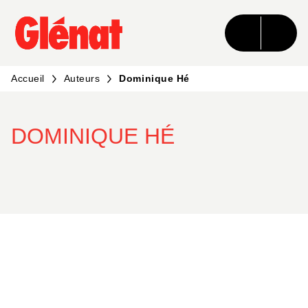
MENU
RECHERCHE
CONTENU
PIED DE PAGE
Accueil
Auteurs
Dominique Hé
DOMINIQUE HÉ