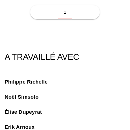
1
A TRAVAILLÉ AVEC
Philippe Richelle
Noël Simsolo
Élise Dupeyrat
Erik Arnoux