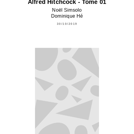
Alfred Hitchcock - Tome 01
Noël Simsolo
Dominique Hé
30/10/2019