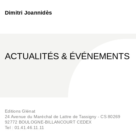
Dimitri Joannidès
ACTUALITÉS & ÉVÉNEMENTS
Editions Glénat
24 Avenue du Maréchal de Lattre de Tassigny - CS 80269
92772 BOULOGNE-BILLANCOURT CEDEX
Tel : 01.41.46.11.11