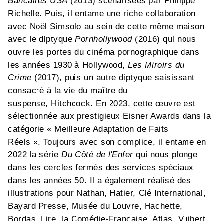
Bancaires USA
(2013) scénarisées par Philippe
Richelle. Puis, il entame une riche collaboration
avec Noël Simsolo au sein de cette même maison
avec le diptyque
Pornhollywood
(2016) qui nous
ouvre les portes du cinéma pornographique dans
les années 1930 à Hollywood,
Les Miroirs du
Crime
(2017), puis un autre diptyque saisissant
consacré à la vie du maître du
suspense, Hitchcock. En 2023, cette œuvre est
sélectionnée aux prestigieux Eisner Awards dans la
catégorie « Meilleure Adaptation de Faits
Réels ». Toujours avec son complice, il entame en
2022 la série
Du Côté de l'Enfer
qui nous plonge
dans les cercles fermés des services spéciaux
dans les années 50. Il a également réalisé des
illustrations pour Nathan, Hatier, Clé International,
Bayard Presse, Musée du Louvre, Hachette,
Bordas, Lire, la Comédie-Française, Atlas, Vuibert,