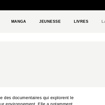
PIED DE PAGE
MANGA
JEUNESSE
LIVRES
L
ise des documentaires qui explorent le
leur environnement. Elle a notamment