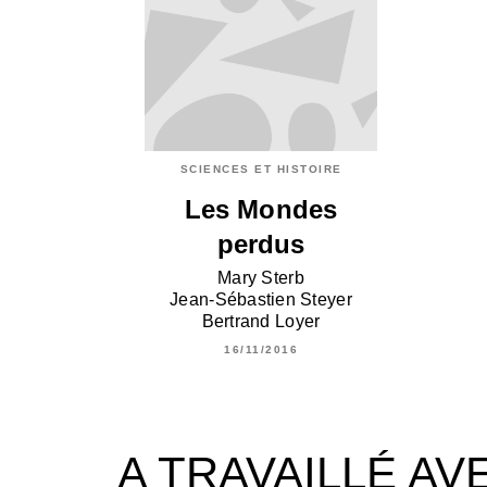
SCIENCES ET HISTOIRE
Les Mondes
perdus
Mary Sterb
Jean-Sébastien Steyer
Bertrand Loyer
16/11/2016
A TRAVAILLÉ AV