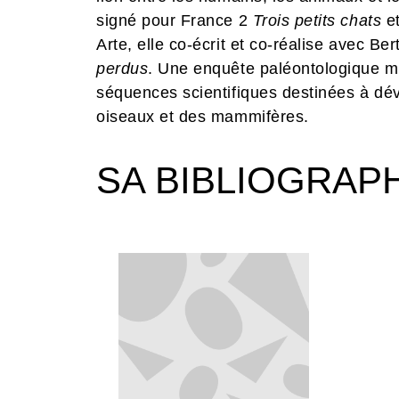
signé pour France 2
Trois petits chats
et
Arte, elle co-écrit et co-réalise avec Ber
perdus
. Une enquête paléontologique m
séquences scientifiques destinées à dévo
oiseaux et des mammifères.
SA BIBLIOGRAP