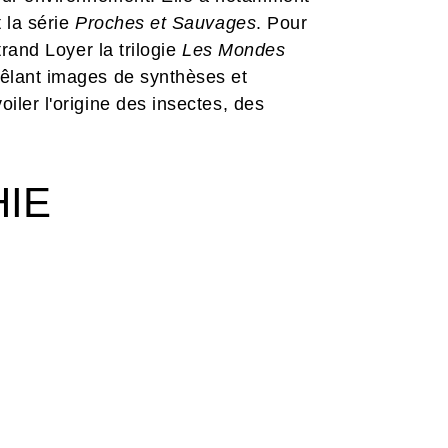
 la série
Proches et Sauvages
. Pour
trand Loyer la trilogie
Les Mondes
êlant images de synthèses et
iler l'origine des insectes, des
HIE