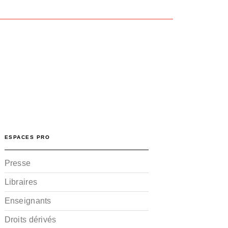
r
ESPACES PRO
Presse
Libraires
Enseignants
Droits dérivés