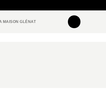
NEWSLETTER
ESPACE PRO / PRESSE
A MAISON GLÉNAT