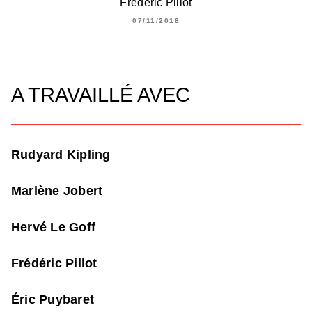
Frédéric Pillot
07/11/2018
A TRAVAILLÉ AVEC
Rudyard Kipling
Marlène Jobert
Hervé Le Goff
Frédéric Pillot
Éric Puybaret