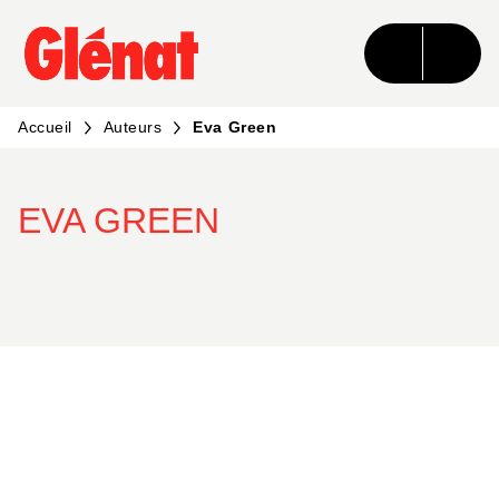
MENU
RECHERCHE
CONTENU
PIED DE PAGE
Accueil
Auteurs
Eva Green
EVA GREEN