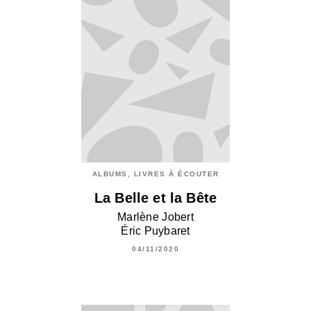
ALBUMS, LIVRES À ÉCOUTER
La Belle et la Bête
Marlène Jobert
Éric Puybaret
04/11/2020