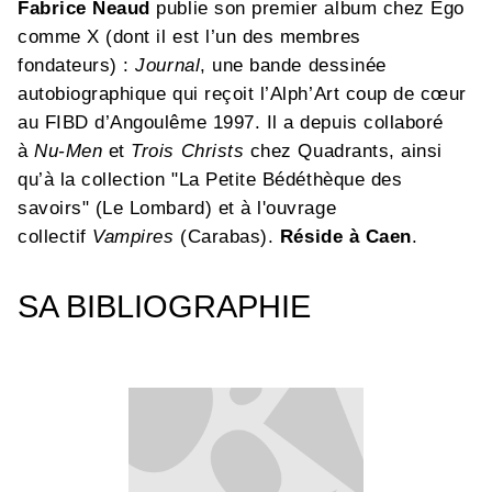
Fabrice Neaud
publie son premier album chez Ego
comme X (dont il est l’un des membres
fondateurs) :
Journal
, une bande dessinée
autobiographique qui reçoit l’Alph’Art coup de cœur
au FIBD d’Angoulême 1997. Il a depuis collaboré
à
Nu-Men
et
Trois Christs
chez Quadrants, ainsi
qu’à la collection "La Petite Bédéthèque des
savoirs" (Le Lombard) et à l'ouvrage
collectif
Vampires
(Carabas).
Réside à Caen
.
SA BIBLIOGRAPHIE