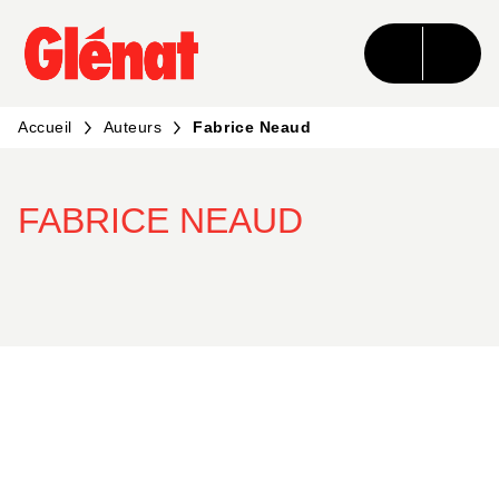
MENU
RECHERCHE
CONTENU
PIED DE PAGE
Accueil
Auteurs
Fabrice Neaud
FABRICE NEAUD