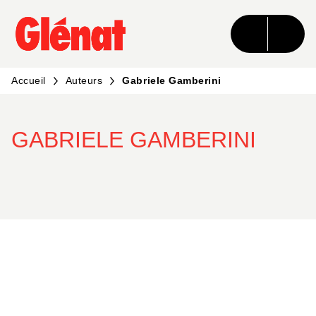
MENU
RECHERCHE
CONTENU
PIED DE PAGE
Accueil
Auteurs
Gabriele Gamberini
GABRIELE GAMBERINI