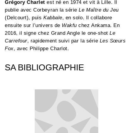
Grégory Charlet
est né en 1974 et vit à Lille. Il
publie avec Corbeyran la série
Le Maître du Jeu
(Delcourt), puis
Kabbale
, en solo. Il collabore
ensuite sur l’univers de
Wakfu
chez Ankama. En
2016, il signe chez Grand Angle le one-shot
Le
Carrefour
, rapidement suivi par la série
Les Sœurs
Fox
, avec Philippe Charlot.
SA BIBLIOGRAPHIE