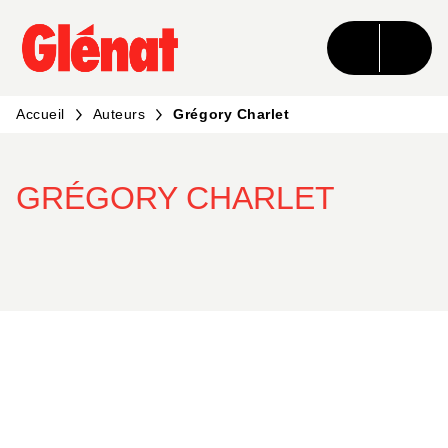
MENU
RECHERCHE
CONTENU
PIED DE PAGE
Accueil
Auteurs
Grégory Charlet
GRÉGORY CHARLET