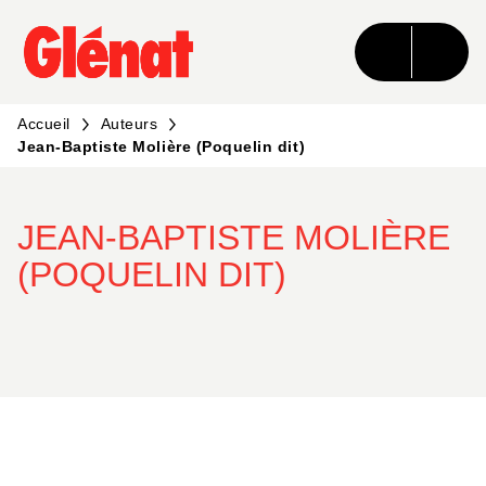
MENU
RECHERCHE
CONTENU
PIED DE PAGE
Accueil
Auteurs
Jean-Baptiste Molière (Poquelin dit)
JEAN-BAPTISTE MOLIÈRE
(POQUELIN DIT)