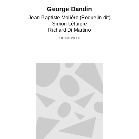
George Dandin
Jean-Baptiste Molière (Poquelin dit)
Simon Léturgie
Richard Di Martino
18/08/2010