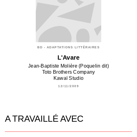
BD - ADAPTATIONS LITTÉRAIRES
L'Avare
Jean-Baptiste Molière (Poquelin dit)
Toto Brothers Company
Kawaï Studio
12/11/2009
A TRAVAILLÉ AVEC