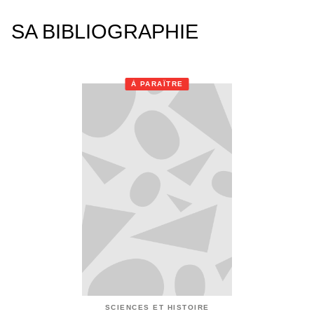
SA BIBLIOGRAPHIE
À PARAÎTRE
SCIENCES ET HISTOIRE