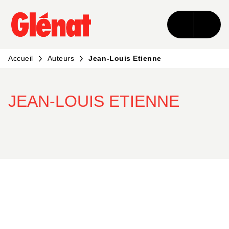
MENU
RECHERCHE
CONTENU
PIED DE PAGE
Accueil
Auteurs
Jean-Louis Etienne
JEAN-LOUIS ETIENNE