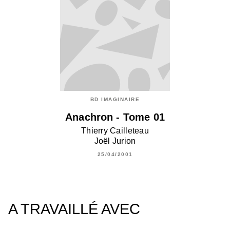
BD IMAGINAIRE
Anachron - Tome 01
Thierry Cailleteau
Joël Jurion
25/04/2001
A TRAVAILLÉ AVEC