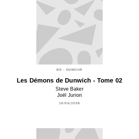
BD - HUMOUR
Les Démons de Dunwich - Tome 02
Steve Baker
Joël Jurion
18/06/2008