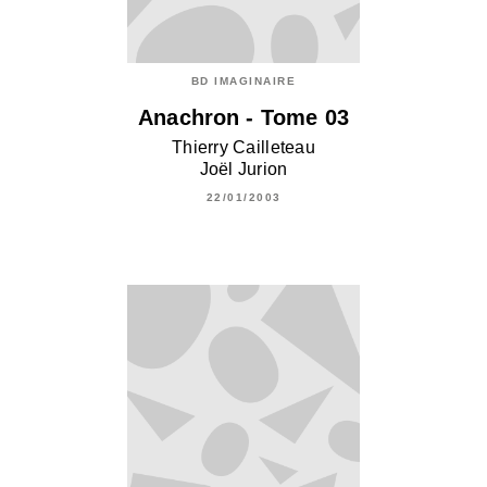
BD IMAGINAIRE
Anachron - Tome 03
Thierry Cailleteau
Joël Jurion
22/01/2003