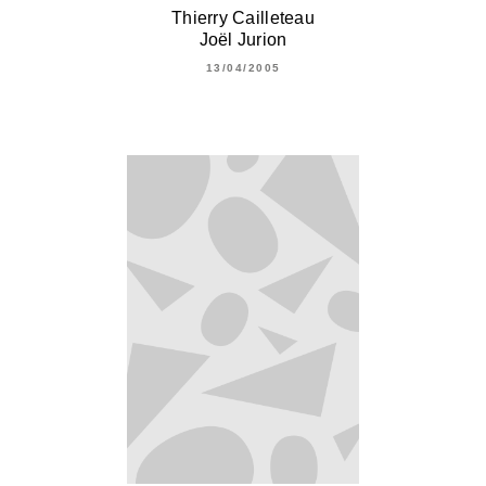
Thierry Cailleteau
Joël Jurion
13/04/2005