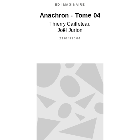
BD IMAGINAIRE
Anachron - Tome 04
Thierry Cailleteau
Joël Jurion
21/04/2004