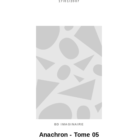
17/01/2007
BD IMAGINAIRE
Anachron - Tome 05