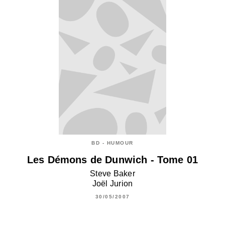
BD - HUMOUR
Les Démons de Dunwich - Tome 01
Steve Baker
Joël Jurion
30/05/2007