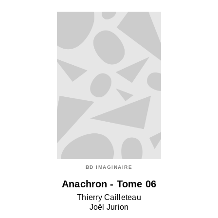
BD IMAGINAIRE
Anachron - Tome 06
Thierry Cailleteau
Joël Jurion