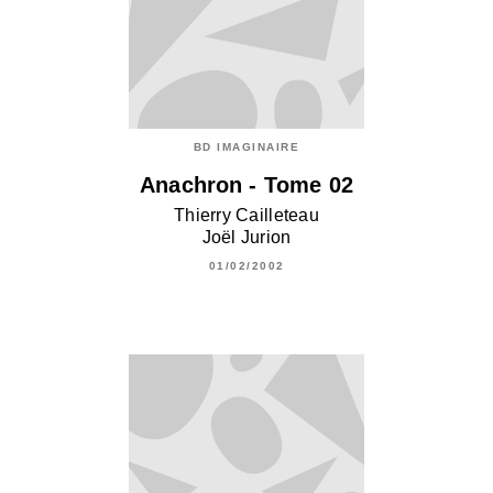
BD IMAGINAIRE
Anachron - Tome 02
Thierry Cailleteau
Joël Jurion
01/02/2002