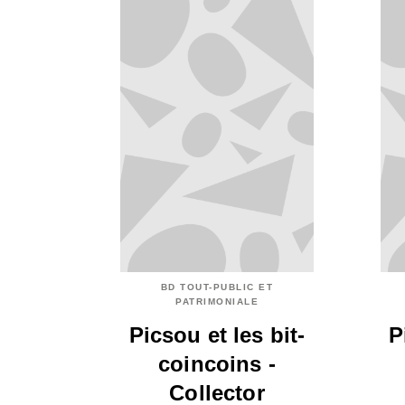
BD TOUT-PUBLIC ET
PATRIMONIALE
Picsou et les bit-
P
coincoins -
Collector