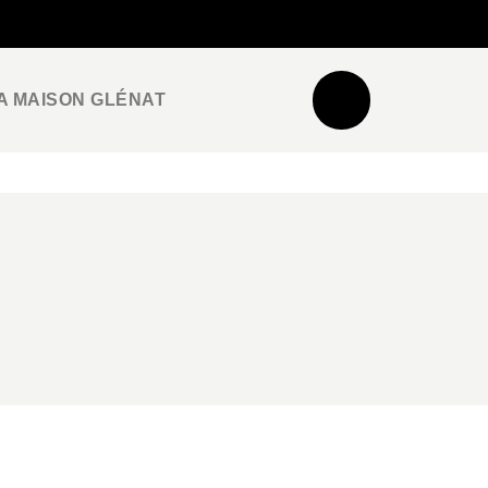
NEWSLETTER
ESPACE PRO / PRESSE
A MAISON GLÉNAT