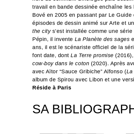
travail en bande dessinée enchaîne les b
Bové en 2005 en passant par Le Guide 
épisodes de dessin animé sur Arte et u
the city
s’est installée comme une série
Pépin, il invente
La Planète des sages
e
ans, il est le scénariste officiel de la sé
font date, dont
La Terre promise
(2016)
cow-boy dans le coton
(2020). Après avo
avec Aïtor “Sauce Gribiche” Alfonso (
La 
album de Spirou avec Libon et une versi
Réside à Paris
SA BIBLIOGRAP