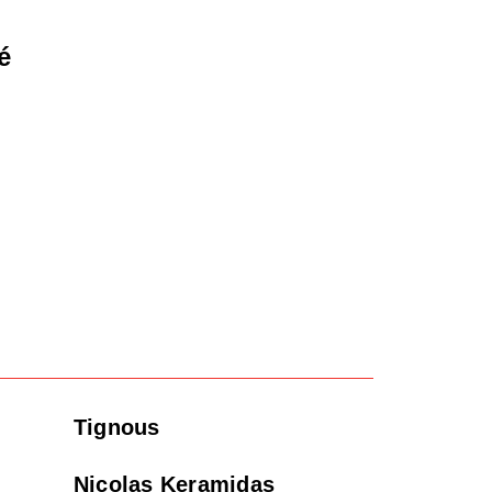
é
Tignous
Nicolas Keramidas