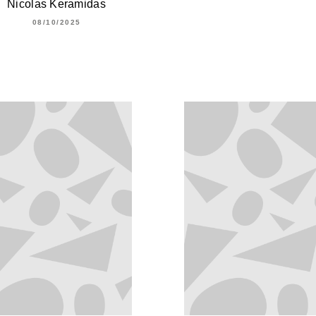
Nicolas Keramidas
08/10/2025