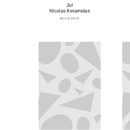
Jul
Nicolas Keramidas
08/10/2025