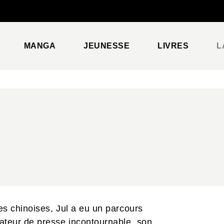
PIED DE PAGE
MANGA
JEUNESSE
LIVRES
L
s chinoises, Jul a eu un parcours
teur de presse incontournable, son