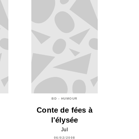
BD - HUMOUR
Conte de fées à
l'élysée
Jul
06/02/2008