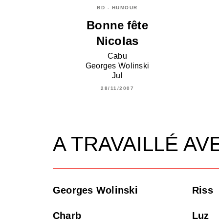
BD - HUMOUR
Bonne fête
Nicolas
Cabu
Georges Wolinski
Jul
28/11/2007
A TRAVAILLÉ AV
Georges Wolinski
Riss
Charb
Luz