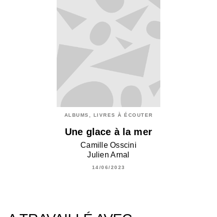
ALBUMS, LIVRES À ÉCOUTER
Une glace à la mer
Camille Osscini
Julien Arnal
14/06/2023