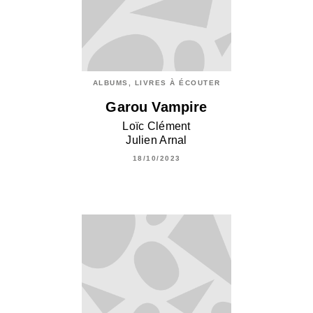
ALBUMS, LIVRES À ÉCOUTER
Garou Vampire
Loïc Clément
Julien Arnal
18/10/2023