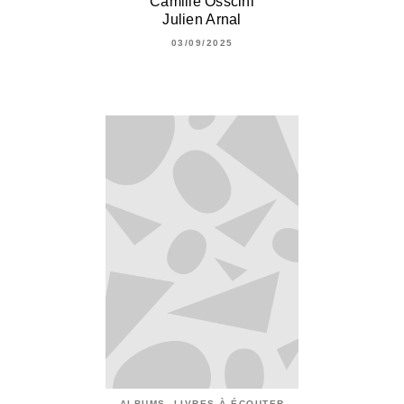
Camille Osscini
Julien Arnal
03/09/2025
ALBUMS, LIVRES À ÉCOUTER