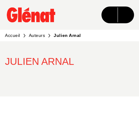
MENU
RECHERCHE
CONTENU
PIED DE PAGE
Accueil
Auteurs
Julien Arnal
JULIEN ARNAL