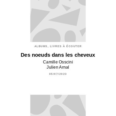
ALBUMS, LIVRES À ÉCOUTER
Des noeuds dans les cheveux
Camille Osscini
Julien Arnal
05/07/2023