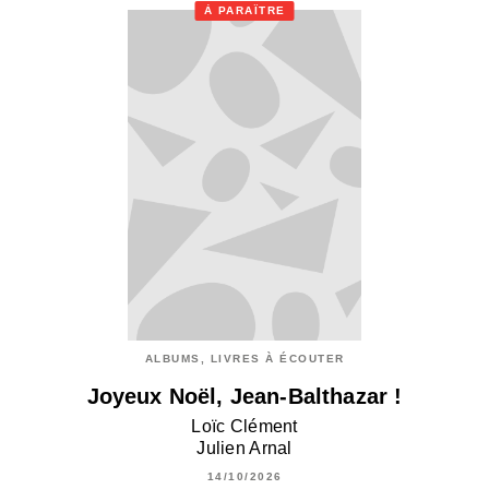
À PARAÎTRE
ALBUMS, LIVRES À ÉCOUTER
Joyeux Noël, Jean-Balthazar !
Loïc Clément
Julien Arnal
14/10/2026