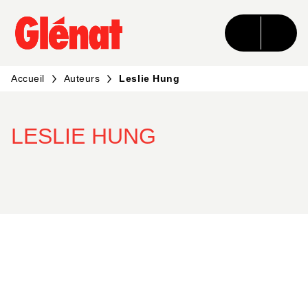
MENU
RECHERCHE
CONTENU
PIED DE PAGE
Accueil
Auteurs
Leslie Hung
LESLIE HUNG