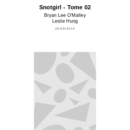
Snotgirl - Tome 02
Bryan Lee O'Malley
Leslie Hung
28/08/2019