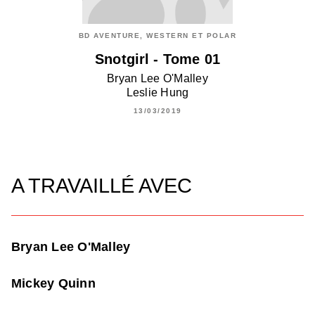
BD AVENTURE, WESTERN ET POLAR
Snotgirl - Tome 01
Bryan Lee O'Malley
Leslie Hung
13/03/2019
A TRAVAILLÉ AVEC
Bryan Lee O'Malley
Mickey Quinn