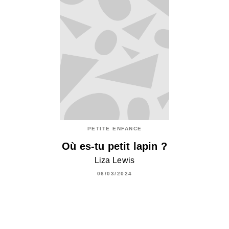
PETITE ENFANCE
Où es-tu petit lapin ?
Liza Lewis
06/03/2024