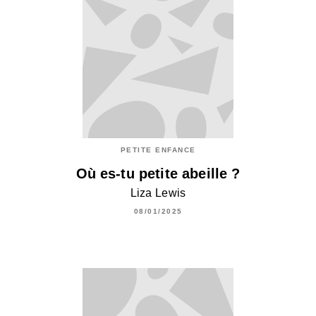
PETITE ENFANCE
Où es-tu petite abeille ?
Liza Lewis
08/01/2025