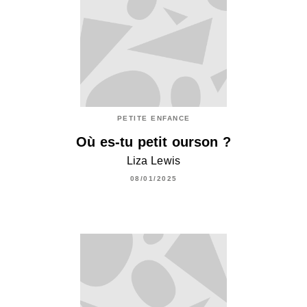
PETITE ENFANCE
Où es-tu petit ourson ?
Liza Lewis
08/01/2025