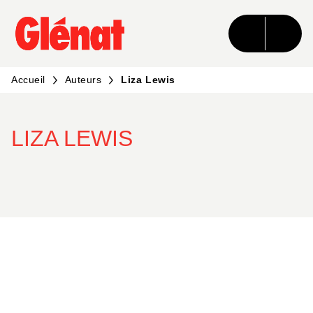
MENU
RECHERCHE
CONTENU
PIED DE PAGE
Accueil
Auteurs
Liza Lewis
LIZA LEWIS