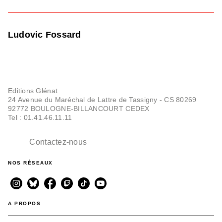
Ludovic Fossard
Editions Glénat
24 Avenue du Maréchal de Lattre de Tassigny - CS 80269
92772 BOULOGNE-BILLANCOURT CEDEX
Tel : 01.41.46.11.11
Contactez-nous
NOS RÉSEAUX
A PROPOS