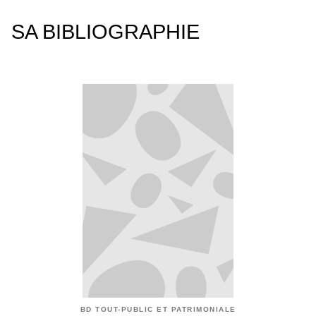
SA BIBLIOGRAPHIE
BD TOUT-PUBLIC ET PATRIMONIALE