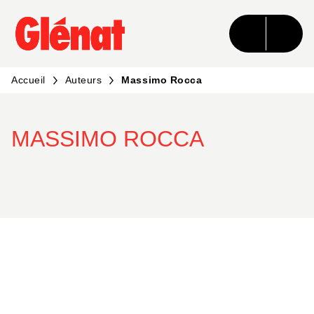
MENU
RECHERCHE
CONTENU
PIED DE PAGE
Accueil
Auteurs
Massimo Rocca
MASSIMO ROCCA