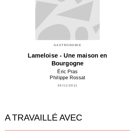
GASTRONOMIE
Lameloise - Une maison en
Bourgogne
Éric Pras
Philippe Rossat
30/11/2011
A TRAVAILLÉ AVEC