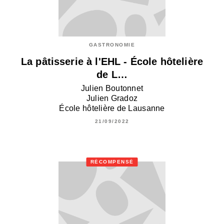
GASTRONOMIE
La pâtisserie à l'EHL - École hôtelière
de L…
Julien Boutonnet
Julien Gradoz
École hôtelière de Lausanne
21/09/2022
RÉCOMPENSÉ