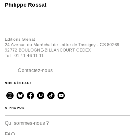
Philippe Rossat
Editions Glénat
24 Avenue du Maréchal de Lattre de Tassigny - CS 80269
92772 BOULOGNE-BILLANCOURT CEDEX
Tel : 01.41.46.11.11
Contactez-nous
NOS RÉSEAUX
A PROPOS
Qui sommes-nous ?
FAQ