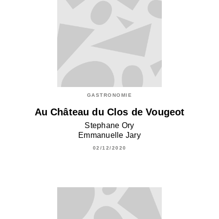
GASTRONOMIE
Au Château du Clos de Vougeot
Stephane Ory
Emmanuelle Jary
02/12/2020