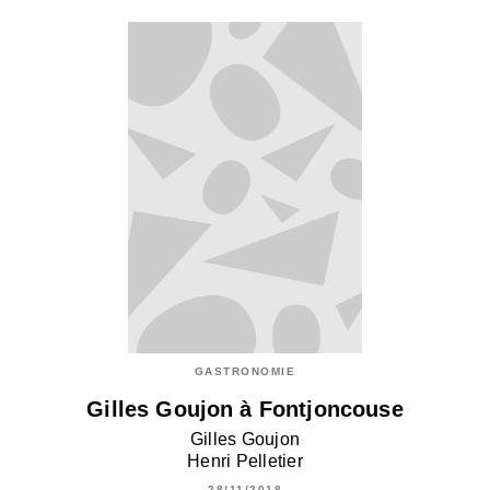
GASTRONOMIE
Gilles Goujon à Fontjoncouse
Gilles Goujon
Henri Pelletier
28/11/2018