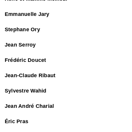
Emmanuelle Jary
Stephane Ory
Jean Serroy
Frédéric Doucet
Jean-Claude Ribaut
Sylvestre Wahid
Jean André Charial
Éric Pras