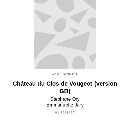
GASTRONOMIE
Château du Clos de Vougeot (version
GB)
Stephane Ory
Emmanuelle Jary
02/12/2020