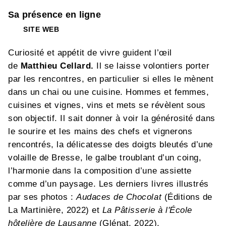
Sa présence en ligne
SITE WEB
Curiosité et appétit de vivre guident l’œil
de
Matthieu Cellard.
Il se laisse volontiers porter
par les rencontres, en particulier si elles le mènent
dans un chai ou une cuisine. Hommes et femmes,
cuisines et vignes, vins et mets se révèlent sous
son objectif. Il sait donner à voir la générosité dans
le sourire et les mains des chefs et vignerons
rencontrés, la délicatesse des doigts bleutés d’une
volaille de Bresse, le galbe troublant d’un coing,
l’harmonie dans la composition d’une assiette
comme d’un paysage. Les derniers livres illustrés
par ses photos :
Audaces de Chocolat
(Éditions de
La Martinière, 2022) et
La Pâtisserie à l'École
hôtelière de Lausanne
(Glénat, 2022).