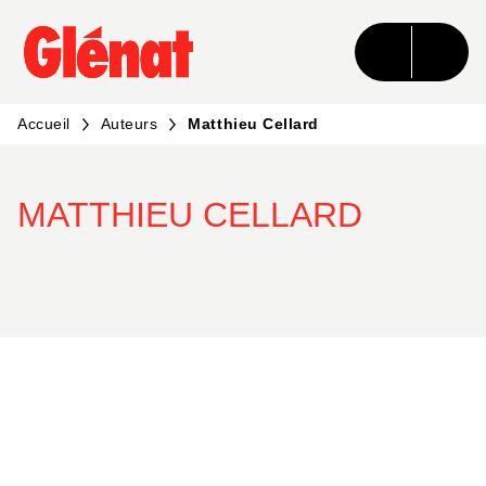
MENU
RECHERCHE
CONTENU
PIED DE PAGE
Accueil
Auteurs
Matthieu Cellard
MATTHIEU CELLARD