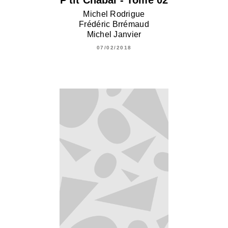
P'tit Chabal - Tome 02
Michel Rodrigue
Frédéric Brrémaud
Michel Janvier
07/02/2018