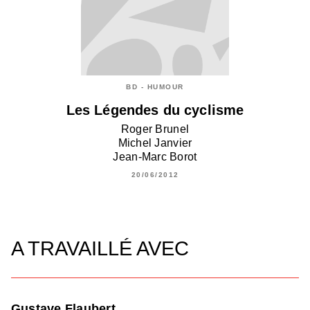
BD - HUMOUR
Les Légendes du cyclisme
Roger Brunel
Michel Janvier
Jean-Marc Borot
20/06/2012
A TRAVAILLÉ AVEC
Gustave Flaubert