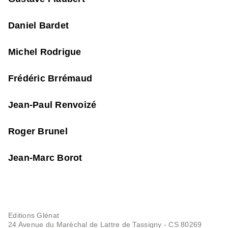
Daniel Bardet
Michel Rodrigue
Frédéric Brrémaud
Jean-Paul Renvoizé
Roger Brunel
Jean-Marc Borot
Editions Glénat
24 Avenue du Maréchal de Lattre de Tassigny - CS 80269