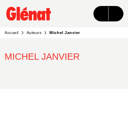
MENU
RECHERCHE
CONTENU
PIED DE PAGE
Accueil
Auteurs
Michel Janvier
MICHEL JANVIER