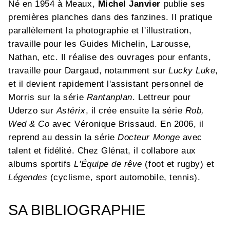
Né en 1954 à Meaux,
Michel Janvier
publie ses
premières planches dans des fanzines. Il pratique
parallèlement la photographie et l'illustration,
travaille pour les Guides Michelin, Larousse,
Nathan, etc. Il réalise des ouvrages pour enfants,
travaille pour Dargaud, notamment sur
Lucky Luke
,
et il devient rapidement l'assistant personnel de
Morris sur la série
Rantanplan
. Lettreur pour
Uderzo sur
Astérix
, il crée ensuite la série
Rob,
Wed & Co
avec Véronique Brissaud. En 2006, il
reprend au dessin la série
Docteur Monge
avec
talent et fidélité. Chez Glénat, il collabore aux
albums sportifs
L'Équipe de rêve
(foot et rugby) et
Légendes
(cyclisme, sport automobile, tennis).
SA BIBLIOGRAPHIE