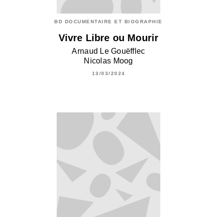
BD DOCUMENTAIRE ET BIOGRAPHIE
Vivre Libre ou Mourir
Arnaud Le Gouëfflec
Nicolas Moog
13/03/2024