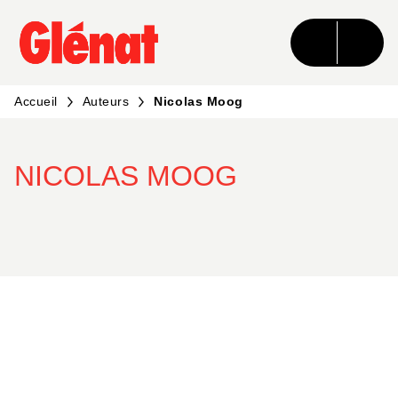
MENU
RECHERCHE
CONTENU
PIED DE PAGE
Accueil
Auteurs
Nicolas Moog
NICOLAS MOOG