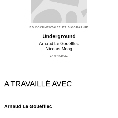
BD DOCUMENTAIRE ET BIOGRAPHIE
Underground
Arnaud Le Gouëfflec
Nicolas Moog
14/04/2021
A TRAVAILLÉ AVEC
Arnaud Le Gouëfflec