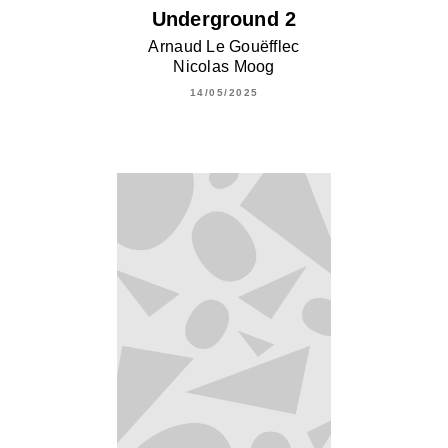
Underground 2
Arnaud Le Gouëfflec
Nicolas Moog
14/05/2025