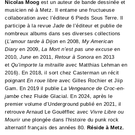
Nicolas Moog
est un auteur de bande dessinée et
musicien né à Metz. Il entame une fructueuse
collaboration avec l’éditeur 6 Pieds Sous Terre. Il
participe à la revue
Jade
de l’éditeur et publie de
nombreux albums dans ses diverses collections
(
L’amour tarde à Dijon
en 2008,
My American
Diary
en 2009,
La Mort n’est pas une excuse
en
2010,
June
en 2011,
Retour à Sonora
en 2013
et
Qu’importe la mitraille
avec Matthias Lehman en
2016). En 2018, il sort chez Casterman un récit
poignant
En roue libre
avec Gilles Rochier et Jiip
Gam. En 2019 il publie
La Vengeance de Croc-en-
jambe
chez Fluide Glacial. En 2024, après le
premier volume d’Underground publié en 2021, il
retrouve Arnaud Le Gouëfflec avec
Vivre Libre ou
Mourir
une plongée dans l'histoire du punk rock
alternatif français des années 80.
Réside à Metz.