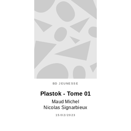
BD JEUNESSE
Plastok - Tome 01
Maud Michel
Nicolas Signarbieux
15/02/2023