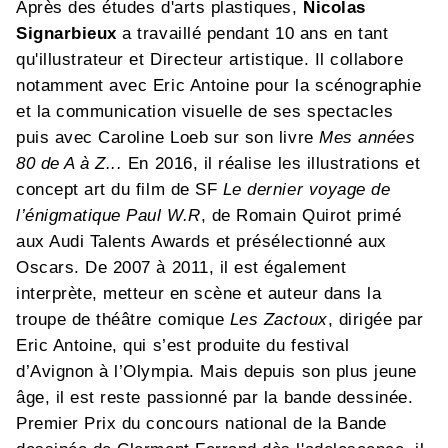
Après des études d'arts plastiques,
Nicolas
Signarbieux
a travaillé pendant 10 ans en tant
qu'illustrateur et Directeur artistique. Il collabore
notamment avec Eric Antoine pour la scénographie
et la communication visuelle de ses spectacles
puis avec Caroline Loeb sur son livre
Mes années
80 de A à Z...
En 2016, il réalise les illustrations et
concept art du film de SF
Le dernier voyage de
l’énigmatique Paul W.R
, de Romain Quirot primé
aux Audi Talents Awards et présélectionné aux
Oscars. De 2007 à 2011, il est également
interprète, metteur en scène et auteur dans la
troupe de théâtre comique
Les Zactoux
, dirigée par
Eric Antoine, qui s’est produite du festival
d’Avignon à l’Olympia. Mais depuis son plus jeune
âge, il est reste passionné par la bande dessinée.
Premier Prix du concours national de la Bande