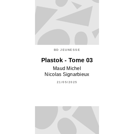
BD JEUNESSE
Plastok - Tome 03
Maud Michel
Nicolas Signarbieux
21/05/2025