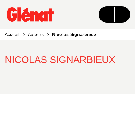
MENU
RECHERCHE
CONTENU
PIED DE PAGE
Accueil
Auteurs
Nicolas Signarbieux
NICOLAS SIGNARBIEUX