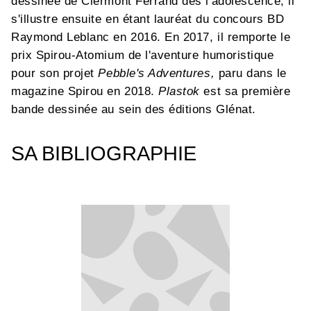
dessinée de Clermont Ferrand dès l'adolescence, il
s'illustre ensuite en étant lauréat du concours BD
Raymond Leblanc en 2016. En 2017, il remporte le
prix Spirou-Atomium de l'aventure humoristique
pour son projet
Pebble's Adventures,
paru dans le
magazine Spirou en 2018.
Plastok
est sa première
bande dessinée
au sein des éditions Glénat.
SA BIBLIOGRAPHIE