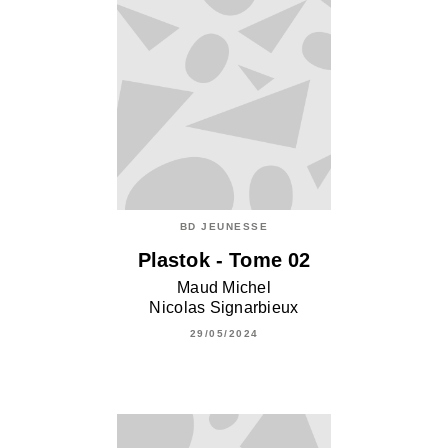
BD JEUNESSE
Plastok - Tome 02
Maud Michel
Nicolas Signarbieux
29/05/2024