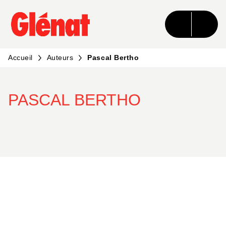
MENU
RECHERCHE
CONTENU
PIED DE PAGE
Accueil
Auteurs
Pascal Bertho
PASCAL BERTHO