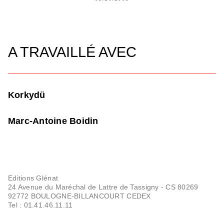
A TRAVAILLÉ AVEC
Korkydü
Marc-Antoine Boidin
Editions Glénat
24 Avenue du Maréchal de Lattre de Tassigny - CS 80269
92772 BOULOGNE-BILLANCOURT CEDEX
Tel : 01.41.46.11.11