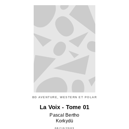
BD AVENTURE, WESTERN ET POLAR
La Voix - Tome 01
Pascal Bertho
Korkydü
08/10/2003