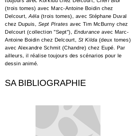
toujours avec Korkidü chez Delcourt,
Chéri Bibi
(trois tomes) avec Marc-Antoine Boidin chez
Delcourt,
Aëla
(trois tomes), avec Stéphane Duval
chez Dupuis,
Sept Pirates
avec Tim McBurny chez
Delcourt (collection "Sept"),
Endurance
avec Marc-
Antoine Boidin chez Delcourt,
St Kilda
(deux tomes)
avec Alexandre Schmit (Chandre) chez Eupé. Par
ailleurs, il réalise toujours des scénarios pour le
dessin animé.
SA BIBLIOGRAPHIE