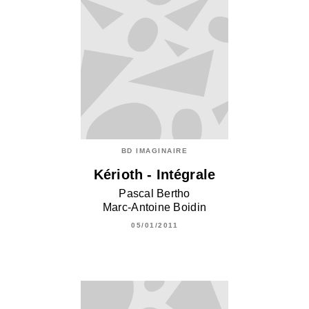
BD IMAGINAIRE
Kérioth - Intégrale
Pascal Bertho
Marc-Antoine Boidin
05/01/2011