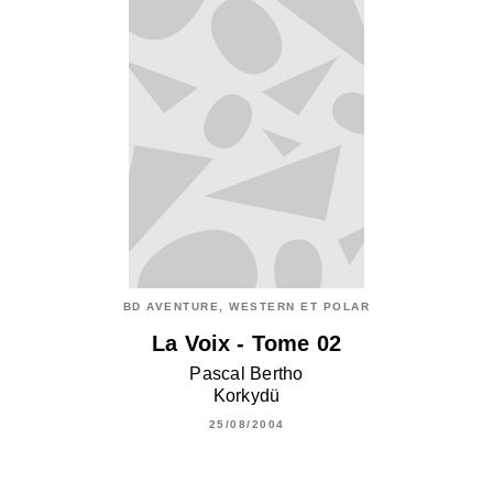
BD AVENTURE, WESTERN ET POLAR
La Voix - Tome 02
Pascal Bertho
Korkydü
25/08/2004