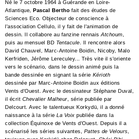
Né le 7 octobre 1964 à Guérande en Loire-
Atlantique,
Pascal Bertho
fait des études de
Sciences Eco. Objecteur de conscience à
l'association Cellulo, il y fait de l'animation de
dessin. Il collabore au fanzine rennais
Atchoum
,
puis au mensuel BD
Tentacule
. Il rencontre alors
David Chauvel, Marc-Antoine Boidin, Nicoby, Malo
Kerfriden, Jérôme Lereculey... Très vite il s'oriente
vers le scénario, dans le dessin animé puis la
bande dessinée en signant la série
Kérioth
dessinée par Marc-Antoine Boidin aux éditions
Vents d'Ouest. Avec le dessinateur Stéphane Duval,
il écrit
Chevalier Malheur
, série publiée par
Delcourt. Avec le talentueux Korkydü, il a donné
naissance à la série
La Voix
publiée dans la
collection Équinoxe de Vents d'Ouest. Depuis il a
scénarisé les séries suivantes,
Pattes de Velours,