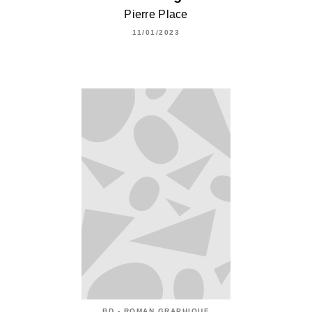
Pierre Place
11/01/2023
BD - ROMAN GRAPHIQUE