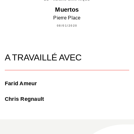
Muertos
Pierre Place
08/01/2020
A TRAVAILLÉ AVEC
Farid Ameur
Chris Regnault