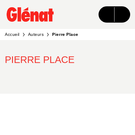
MENU
RECHERCHE
CONTENU
PIED DE PAGE
Accueil
Auteurs
Pierre Place
PIERRE PLACE