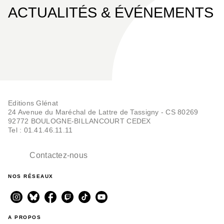
ACTUALITÉS & ÉVÉNEMENTS
Editions Glénat
24 Avenue du Maréchal de Lattre de Tassigny - CS 80269
92772 BOULOGNE-BILLANCOURT CEDEX
Tel : 01.41.46.11.11
Contactez-nous
NOS RÉSEAUX
A PROPOS