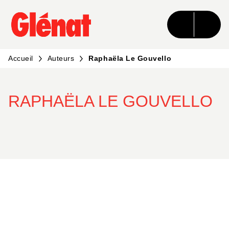
MENU
RECHERCHE
CONTENU
PIED DE PAGE
Accueil
Auteurs
Raphaëla Le Gouvello
RAPHAËLA LE GOUVELLO