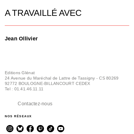
A TRAVAILLÉ AVEC
Jean Ollivier
Editions Glénat
24 Avenue du Maréchal de Lattre de Tassigny - CS 80269
92772 BOULOGNE-BILLANCOURT CEDEX
Tel : 01.41.46.11.11
Contactez-nous
NOS RÉSEAUX