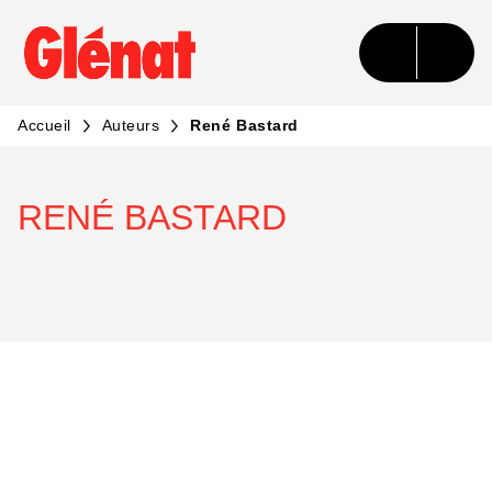
MENU
RECHERCHE
CONTENU
PIED DE PAGE
Accueil
Auteurs
René Bastard
RENÉ BASTARD