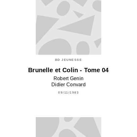
BD JEUNESSE
Brunelle et Colin - Tome 04
Robert Genin
Didier Convard
09/11/1983