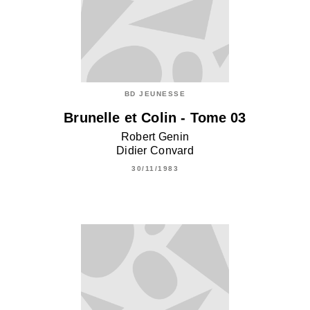
BD JEUNESSE
Brunelle et Colin - Tome 03
Robert Genin
Didier Convard
30/11/1983