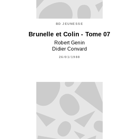
BD JEUNESSE
Brunelle et Colin - Tome 07
Robert Genin
Didier Convard
26/01/1988