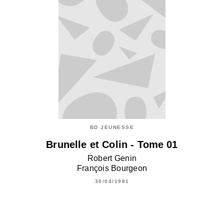
BD JEUNESSE
Brunelle et Colin - Tome 01
Robert Genin
François Bourgeon
30/04/1981