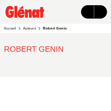
MENU
RECHERCHE
CONTENU
PIED DE PAGE
Accueil
Auteurs
Robert Genin
ROBERT GENIN