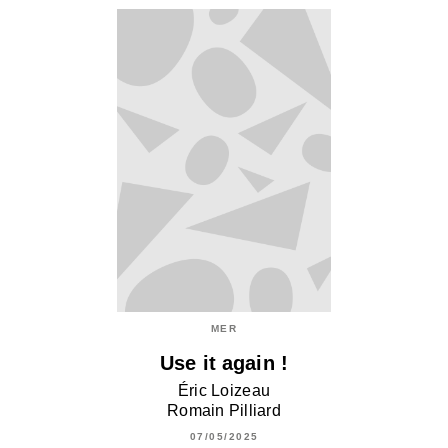
MER
Use it again !
Éric Loizeau
Romain Pilliard
07/05/2025