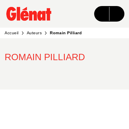
MENU
RECHERCHE
CONTENU
PIED DE PAGE
Accueil
Auteurs
Romain Pilliard
ROMAIN PILLIARD